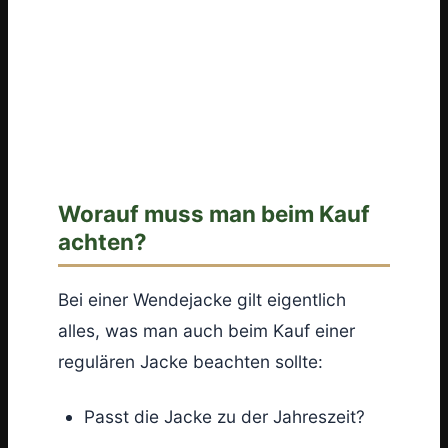
So sieht ein typisches
Tarnmuster für das Wild aus.
Selbst Neonfarbige Töne
werden als grau
wahrgenommen.
Worauf muss man beim Kauf
achten?
Bei einer Wendejacke gilt eigentlich
alles, was man auch beim Kauf einer
regulären Jacke beachten sollte:
Passt die Jacke zu der Jahreszeit?