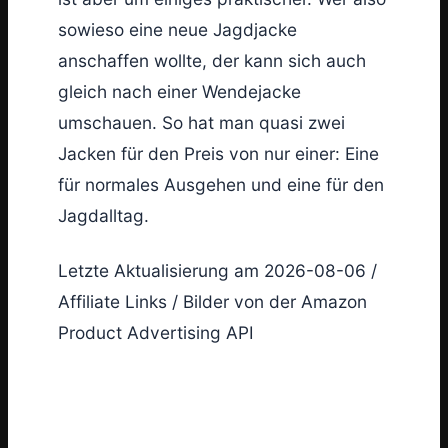
sowieso eine neue Jagdjacke
anschaffen wollte, der kann sich auch
gleich nach einer Wendejacke
umschauen. So hat man quasi zwei
Jacken für den Preis von nur einer: Eine
für normales Ausgehen und eine für den
Jagdalltag.
Letzte Aktualisierung am 2026-08-06 /
Affiliate Links / Bilder von der Amazon
Product Advertising API